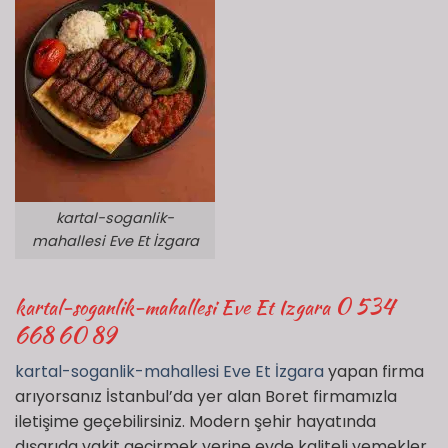
kartal-soganlik-
mahallesi Eve Et İzgara
0 534
kartal-soganlik-mahallesi Eve Et Izgara
668 60 89
kartal-soganlik-mahallesi Eve Et İzgara
yapan firma
arıyorsanız İstanbul’da yer alan Boret firmamızla
iletişime geçebilirsiniz. Modern şehir hayatında
dışarıda vakit geçirmek yerine evde kaliteli yemekler