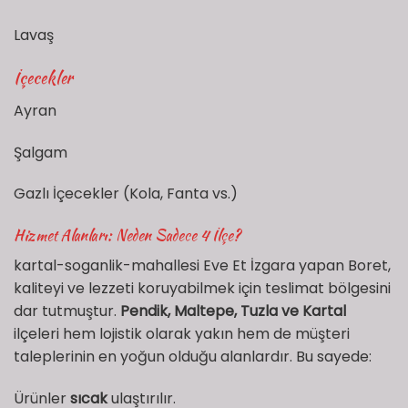
Lavaş
İçecekler
Ayran
Şalgam
Gazlı İçecekler (Kola, Fanta vs.)
Hizmet Alanları: Neden Sadece 4 İlçe?
kartal-soganlik-mahallesi Eve Et İzgara yapan Boret,
kaliteyi ve lezzeti koruyabilmek için teslimat bölgesini
dar tutmuştur.
Pendik, Maltepe, Tuzla ve Kartal
ilçeleri hem lojistik olarak yakın hem de müşteri
taleplerinin en yoğun olduğu alanlardır. Bu sayede:
Ürünler
sıcak
ulaştırılır.