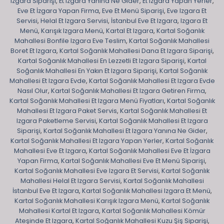
Izgara Siparişi
,
Et Izgara Yanına Ne Gider
,
Et Izgara Yapan Yerler
,
Eve Et İzgara Yapan Firma
,
Eve Et Menü Siparişi
,
Eve Izgara Et
Servisi
,
Helal Et Izgara Servisi
,
İstanbul Eve Et Izgara
,
Izgara Et
Menü
,
Karışık Izgara Menü
,
Kartal Et Izgara
,
Kartal Soğanlık
Mahallesi Bonfile Izgara Eve Teslim
,
Kartal Soğanlık Mahallesi
Boret Et Izgara
,
Kartal Soğanlık Mahallesi Dana Et Izgara Siparişi
,
Kartal Soğanlık Mahallesi En Lezzetli Et Izgara Siparişi
,
Kartal
Soğanlık Mahallesi En Yakın Et Izgara Siparişi
,
Kartal Soğanlık
Mahallesi Et Izgara Evde
,
Kartal Soğanlık Mahallesi Et Izgara Evde
Nasıl Olur
,
Kartal Soğanlık Mahallesi Et Izgara Getiren Firma
,
Kartal Soğanlık Mahallesi Et Izgara Menü Fiyatları
,
Kartal Soğanlık
Mahallesi Et Izgara Paket Servis
,
Kartal Soğanlık Mahallesi Et
Izgara Paketleme Servisi
,
Kartal Soğanlık Mahallesi Et Izgara
Siparişi
,
Kartal Soğanlık Mahallesi Et Izgara Yanına Ne Gider
,
Kartal Soğanlık Mahallesi Et Izgara Yapan Yerler
,
Kartal Soğanlık
Mahallesi Eve Et Izgara
,
Kartal Soğanlık Mahallesi Eve Et İzgara
Yapan Firma
,
Kartal Soğanlık Mahallesi Eve Et Menü Siparişi
,
Kartal Soğanlık Mahallesi Eve Izgara Et Servisi
,
Kartal Soğanlık
Mahallesi Helal Et Izgara Servisi
,
Kartal Soğanlık Mahallesi
İstanbul Eve Et Izgara
,
Kartal Soğanlık Mahallesi Izgara Et Menü
,
Kartal Soğanlık Mahallesi Karışık Izgara Menü
,
Kartal Soğanlık
Mahallesi Kartal Et Izgara
,
Kartal Soğanlık Mahallesi Kömür
Ateşinde Et Izgara
,
Kartal Soğanlık Mahallesi Kuzu Şiş Siparişi
,