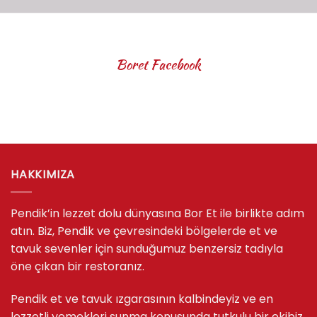
Boret Facebook
HAKKIMIZA
Pendik’in lezzet dolu dünyasına Bor Et ile birlikte adım
atın. Biz, Pendik ve çevresindeki bölgelerde et ve
tavuk sevenler için sunduğumuz benzersiz tadıyla
öne çıkan bir restoranız.
Pendik et ve tavuk ızgarasının kalbindeyiz ve en
lezzetli yemekleri sunma konusunda tutkulu bir ekibiz.