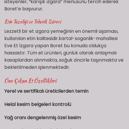
isteyenler, “karışık ızgara” menüsünü tercih ederek
Boret’e başvurur.
Etin Tazeliği ve Tedarik Süreci
Lezzetli bir et ızgara yemeğinin en önemli aşaması,
kullanılan etin kalitesidir.kartal-soganlik-mahallesi
Eve Et İzgara yapan Boret bu konuda oldukça
hassastır. Tüm et ürünleri, günlük olarak anlaşmalı
kasaplardan alınmakta, soğuk zincirle taşınmakta ve
bekletilmeden işlenmektedir.
Öne Çıkan Et Özellikleri
Yerel ve sertifikalı üreticilerden temin
Helal kesim belgeleri kontrolü
Yağ oranı dengelenmiş özel kesim