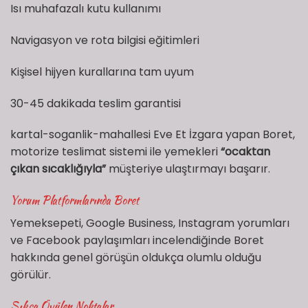
Isı muhafazalı kutu kullanımı
Navigasyon ve rota bilgisi eğitimleri
Kişisel hijyen kurallarına tam uyum
30-45 dakikada teslim garantisi
kartal-soganlik-mahallesi Eve Et İzgara yapan Boret,
motorize teslimat sistemi ile yemekleri
“ocaktan
çıkan sıcaklığıyla”
müşteriye ulaştırmayı başarır.
Yorum Platformlarında Boret
Yemeksepeti, Google Business, Instagram yorumları
ve Facebook paylaşımları incelendiğinde Boret
hakkında genel görüşün oldukça olumlu olduğu
görülür.
Sıkça Övülen Noktalar