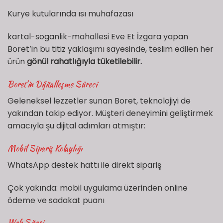
Kurye kutularında ısı muhafazası
kartal-soganlik-mahallesi Eve Et İzgara yapan
Boret’in bu titiz yaklaşımı sayesinde, teslim edilen her
ürün
gönül rahatlığıyla tüketilebilir.
Boret’in Dijitalleşme Süreci
Geleneksel lezzetler sunan Boret, teknolojiyi de
yakından takip ediyor. Müşteri deneyimini geliştirmek
amacıyla şu dijital adımları atmıştır:
Mobil Sipariş Kolaylığı
WhatsApp destek hattı ile direkt sipariş
Çok yakında: mobil uygulama üzerinden online
ödeme ve sadakat puanı
Web Sitesi