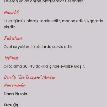
Telefon ya da online platformlar üzerinden.
Hazırlık
Etler günlük olarak temin edilir, marine edilir, ızgarada
pişirilir.
Paketleme
Özel ısı yalıtımlı kutularda servis edilir.
Teslimat
Ortalama 30-45 dakika içinde evinize ulaşır.
Boret’in “Eve Et Izgara” Menüsü
Ana Ürünler
Dana Pirzola
Kuzu Şiş