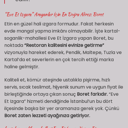
“Eve Et Izgara” Arayanlar İçin En Doğru Adres: Boret
Etin en güzel hali ızgara formudur. Fakat herkesin
evde mangal yapma imkânı olmayabilir. İşte kartal-
soganlik-mahallesi Eve Et İzgara yapan Boret, bu
noktada
“Restoran kalitesini evinize getirme”
vizyonuyla hareket ederek, Pendik, Maltepe, Tuzla ve
Kartal’da et severlerin en çok tercih ettiği marka
haline gelmiştir.
Kaliteli et, kömür ateşinde ustalıkla pişirme, hızlı
servis, sıcak teslimat, hijyenik sunum ve uygun fiyat ile
birleştiğinde ortaya çıkan sonuç
Boret farkıdır.
“Eve
Et Izgara” hizmeti dendiğinde İstanbul’un bu dört
ilçesinde başka bir yer aramanıza gerek yok. Çünkü
Boret zaten lezzeti ayağınıza getiriyor.