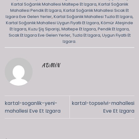
Kartal Soğanlık Mahallesi Maltepe Et Izgara
,
Kartal Soğanlık
Mahallesi Pendik Et Izgara
,
Kartal Soğanlık Mahallesi Sıcak Et
Izgara Eve Gelen Yerler
,
Kartal Soğanlık Mahallesi Tuzla Et Izgara
,
Kartal Soğanlık Mahallesi Uygun Fiyatlı Et Izgara
,
Kömür Ateşinde
Et Izgara
,
Kuzu Şiş Siparişi
,
Maltepe Et Izgara
,
Pendik Et Izgara
,
Sıcak Et Izgara Eve Gelen Yerler
,
Tuzla Et Izgara
,
Uygun Fiyatlı Et
Izgara
.
ADMIN
kartal-soganlik-yeni-
kartal-topselvi-mahallesi
mahallesi Eve Et Izgara
Eve Et Izgara