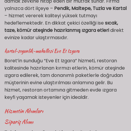
damak zevkine hitap eden bir mutfak sunar. Firma
yalnızca dört ilçeye –
Pendik, Maltepe, Tuzla ve Kartal
– hizmet vererek kaliteyi yüksek tutmayı
hedeflemektedir. En dikkat çekici özelliği ise
sıcak,
taze, kömür ateşinde hazırlanmış ızgara etleri
direkt
evinize kadar ulaştırmasıdır.
kartal-soganlik-mahallesi Eve Et Izgara
Boret’in sunduğu “Eve Et Izgara” hizmeti, restoran
kalitesinde hazırlanan kırmızı etlerin, kömür ateşinde
ızgara edilerek, tam donanımlı paketlerle doğrudan
müşterinin evine ulaştırılması anlamına gelir. Bu
hizmet, restoran ortamına gitmeden evde ızgara
keyfi yaşamak isteyenler için idealdir.
Hizmetin Adımları
Sipariş Alımı