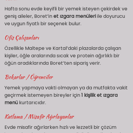
Hafta sonu evde keyifli bir yemek isteyen çekirdek ve
geniş aileler, Boret’in
et ızgara menüleri
ile doyurucu
ve uygun fiyatlı bir seçenek bulur.
‍Ofis Çalışanları
Özellikle Maltepe ve Kartal’daki plazalarda çalışan
kişiler, öğle aralarında sıcak ve protein ağırlıklı bir
öğün aradıklarında Boret’ten sipariş verir.
Bekarlar / Öğrenciler
Yemek yapmaya vakti olmayan ya da mutfakta vakit
geçirmek istemeyen bireyler için
1 kişilik et ızgara
menü
kurtarıcıdır.
Kutlama / Misafir Ağırlayanlar
Evde misafir ağırlarken hızlı ve lezzetli bir çözüm