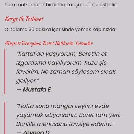
Tüm malzemeler birbirine karışmadan ulaştırılır.
Kurye ile Teslimat
Ortalama 30 dakika içerisinde yemek kapınızda!
Müşteri Deneyimi: Boret Hakkında Yorumlar
“Kartal’da yaşıyorum, Boret’in et
ızgarasına bayılıyorum. Kuzu şiş
favorim. Ne zaman söylesem sıcak
geliyor.”
—
Mustafa E.
“Hafta sonu mangal keyfini evde
yaşamak istiyorsanız, Boret tam yeri.
Bonfile menüsünü tavsiye ederim.”
—
Zeynep D.