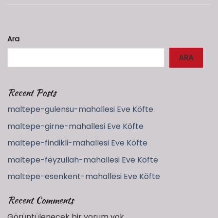
Ara
ARA
Recent Posts
maltepe-gulensu-mahallesi Eve Köfte
maltepe-girne-mahallesi Eve Köfte
maltepe-findikli-mahallesi Eve Köfte
maltepe-feyzullah-mahallesi Eve Köfte
maltepe-esenkent-mahallesi Eve Köfte
Recent Comments
Görüntülenecek bir yorum yok.