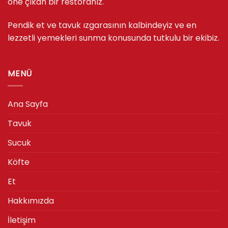
öne çıkan bir restoranız.
Pendik et ve tavuk ızgarasının kalbindeyiz ve en
lezzetli yemekleri sunma konusunda tutkulu bir ekibiz.
MENÜ
Ana Sayfa
Tavuk
Sucuk
Köfte
Et
Hakkımızda
İletişim