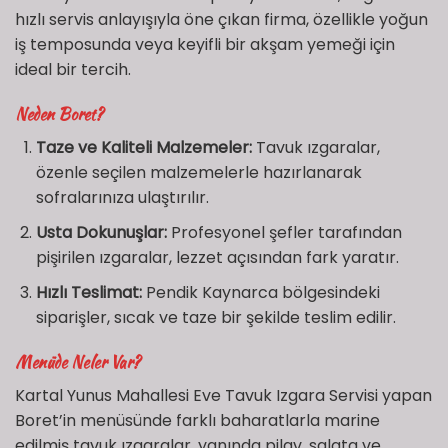
hızlı servis anlayışıyla öne çıkan firma, özellikle yoğun
iş temposunda veya keyifli bir akşam yemeği için
ideal bir tercih.
Neden Boret?
Taze ve Kaliteli Malzemeler:
Tavuk ızgaralar,
özenle seçilen malzemelerle hazırlanarak
sofralarınıza ulaştırılır.
Usta Dokunuşlar:
Profesyonel şefler tarafından
pişirilen ızgaralar, lezzet açısından fark yaratır.
Hızlı Teslimat:
Pendik Kaynarca bölgesindeki
siparişler, sıcak ve taze bir şekilde teslim edilir.
Menüde Neler Var?
Kartal Yunus Mahallesi Eve Tavuk Izgara Servisi yapan
Boret’in menüsünde farklı baharatlarla marine
edilmiş tavuk ızgaralar, yanında pilav, salata ve