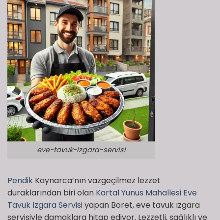
eve-tavuk-izgara-servisi
Pendik
Kaynarca’nın vazgeçilmez lezzet
duraklarından biri olan
Kartal Yunus Mahallesi Eve
Tavuk Izgara Servisi
yapan Boret, eve tavuk ızgara
servisiyle damaklara hitap ediyor. Lezzetli, sağlıklı ve