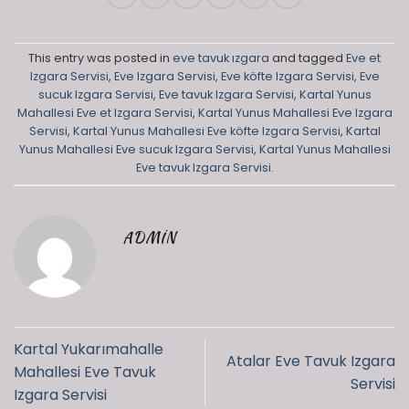
This entry was posted in
eve tavuk ızgara
and tagged
Eve et
Izgara Servisi
,
Eve Izgara Servisi
,
Eve köfte Izgara Servisi
,
Eve
sucuk Izgara Servisi
,
Eve tavuk Izgara Servisi
,
Kartal Yunus
Mahallesi Eve et Izgara Servisi
,
Kartal Yunus Mahallesi Eve Izgara
Servisi
,
Kartal Yunus Mahallesi Eve köfte Izgara Servisi
,
Kartal
Yunus Mahallesi Eve sucuk Izgara Servisi
,
Kartal Yunus Mahallesi
Eve tavuk Izgara Servisi
.
ADMIN
Kartal Yukarımahalle
Atalar Eve Tavuk Izgara
Mahallesi Eve Tavuk
Servisi
Izgara Servisi