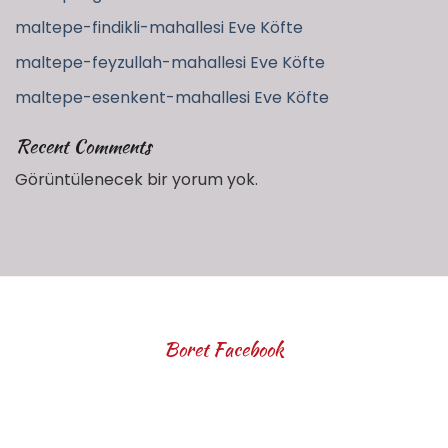
maltepe-findikli-mahallesi Eve Köfte
maltepe-feyzullah-mahallesi Eve Köfte
maltepe-esenkent-mahallesi Eve Köfte
Recent Comments
Görüntülenecek bir yorum yok.
Boret Facebook