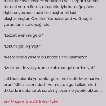
maltepe-aydinevler-mahallesi Eve Et Izgara Servisi
hizmeti veren Boret, müşterileriyle kurduğu güven
ilişkisi sayesinde sadık bir müşteri kitlesi
oluşturmuştur. Özellikle Yemeksepeti ve Google
yorumları incelendiğinde:
“Lezzet evimize geldi”
“Lokum gibi pişmişti”
“Restoranda yesem bu kadar sıcak gelmezdi”
“Maltepe’de yaşıyorum, artık mangal derdim yok”
şeklinde olumlu yorumlar görülmektedir. Memnuniyet
oranı %95’in üzerindedir ve müşteri geri bildirimleri
dikkatle incelenerek sürekli iyileştirme yapılmaktadır.
Eve Et Izgara Servisinin Avantajları