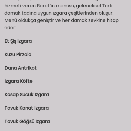
hizmeti veren Boret’in menüsü, geleneksel Türk
damak tadına uygun ızgara çeşitlerinden oluşur.
Menü oldukça geniştir ve her damak zevkine hitap
eder:
Et Şiş Izgara
Kuzu Pirzola
Dana Antrikot
Izgara Köfte
Kasap Sucuk Izgara
Tavuk Kanat Izgara
Tavuk Göğsü Izgara