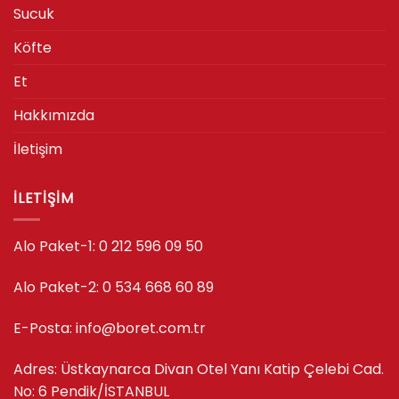
Sucuk
Köfte
Et
Hakkımızda
İletişim
İLETIŞIM
Alo Paket-1:
0 212 596 09 50
Alo Paket-2:
0 534 668 60 89
E-Posta: info@boret.com.tr
Adres: Üstkaynarca Divan Otel Yanı Katip Çelebi Cad.
No: 6 Pendik/İSTANBUL