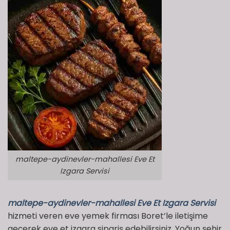
maltepe-aydinevler-mahallesi Eve Et
Izgara Servisi
maltepe-aydinevler-mahallesi Eve Et Izgara Servisi
hizmeti veren eve yemek firması Boret’le iletişime
geçerek eve et izgara sipariş edebilirsiniz. Yoğun şehir