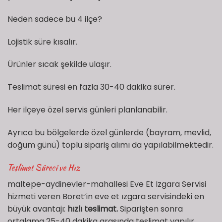
Neden sadece bu 4 ilçe?
Lojistik süre kısalır.
Ürünler sıcak şekilde ulaşır.
Teslimat süresi en fazla 30-40 dakika sürer.
Her ilçeye özel servis günleri planlanabilir.
Ayrıca bu bölgelerde özel günlerde (bayram, mevlid,
doğum günü) toplu sipariş alımı da yapılabilmektedir.
Teslimat Süreci ve Hız
maltepe-aydinevler-mahallesi Eve Et Izgara Servisi
hizmeti veren Boret’in eve et ızgara servisindeki en
büyük avantajı:
hızlı teslimat.
Siparişten sonra
ortalama 25-40 dakika arasında teslimat yapılır.