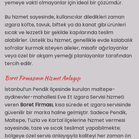
yemeye vakti olmayanlar için ideal bir çözümdür.
Bu hizmet sayesinde, kullanıcılar diledikleri zaman
ızgara köfte, tavuk, biftek ya da kanat gibi ürünleri
sıcak ve lezzetli bir şekilde kapılarında teslim
alabilirler. Üstelik bu hizmet, genellikle evde kalabalık
sofralar kurmak isteyen aileler, misafir ağırlayanlar
veya özel bir akşam yemeği planlayanlar tarafından
tercih edilir.
Boret Firmasının Hizmet Anlayışı
İstanbul’un Pendik ilçesinde kurulan maltepe-
aydinevler-mahallesi Eve Et Izgara Servisi hizmeti
veren
Boret Firması
, kısa sürede et ızgara servisinde
güvenilir bir marka haline gelmiştir. Sadece Pendik,
Maltepe, Tuzla ve Kartal ilçelerine hizmet vermesi
sayesinde, taze ve sıcak teslimat yapabilmekte;
bölgeye özel servis anlayışıyla kaliteyi her zaman ön