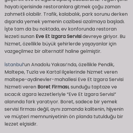
hayatı içerisinde restoranlara gitmek çoğu zaman
zahmetli olabilir. Trafik, kalabalık, park sorunu derken
dışarıda yemek yemenin cazibesi azalmaya başladı.
İşte tam da bu noktada, ev konforunda restoran
lezzeti sunan
Eve Et Izgara Servisi
devreye giriyor. Bu
hizmet, özellikle büyük şehirlerde yaşayanlar için
vazgeçilmez bir alternatif haline gelmiştir.
İstanbul
’un Anadolu Yakası’nda, özellikle Pendik,
Maltepe, Tuzla ve Kartal ilçelerinde hizmet veren
maltepe-aydinevler-mahallesi Eve Et Izgara Servisi
hizmeti veren
Boret Firması
, sunduğu taptaze ve
sıcacık ızgara lezzetleriyle “Eve Et Izgara Servisi”
alanında fark yaratıyor. Boret, sadece bir yemek
servisi firması değil, aynı zamanda kalitenin, hijyenin
ve müşteri memnuniyetinin ön planda tutulduğu bir
lezzet elçisidir.