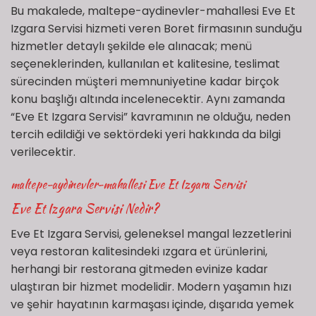
Bu makalede, maltepe-aydinevler-mahallesi Eve Et
Izgara Servisi hizmeti veren Boret firmasının sunduğu
hizmetler detaylı şekilde ele alınacak; menü
seçeneklerinden, kullanılan et kalitesine, teslimat
sürecinden müşteri memnuniyetine kadar birçok
konu başlığı altında incelenecektir. Aynı zamanda
“Eve Et Izgara Servisi” kavramının ne olduğu, neden
tercih edildiği ve sektördeki yeri hakkında da bilgi
verilecektir.
maltepe-aydinevler-mahallesi Eve Et Izgara Servisi
Eve Et Izgara Servisi Nedir?
Eve Et Izgara Servisi, geleneksel mangal lezzetlerini
veya restoran kalitesindeki ızgara et ürünlerini,
herhangi bir restorana gitmeden evinize kadar
ulaştıran bir hizmet modelidir. Modern yaşamın hızı
ve şehir hayatının karmaşası içinde, dışarıda yemek