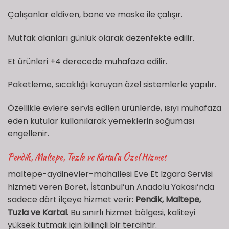
Çalışanlar eldiven, bone ve maske ile çalışır.
Mutfak alanları günlük olarak dezenfekte edilir.
Et ürünleri +4 derecede muhafaza edilir.
Paketleme, sıcaklığı koruyan özel sistemlerle yapılır.
Özellikle evlere servis edilen ürünlerde, ısıyı muhafaza
eden kutular kullanılarak yemeklerin soğuması
engellenir.
Pendik, Maltepe, Tuzla ve Kartal’a Özel Hizmet
maltepe-aydinevler-mahallesi Eve Et Izgara Servisi
hizmeti veren Boret, İstanbul’un Anadolu Yakası’nda
sadece dört ilçeye hizmet verir:
Pendik, Maltepe,
Tuzla ve Kartal.
Bu sınırlı hizmet bölgesi, kaliteyi
yüksek tutmak için bilinçli bir tercihtir.