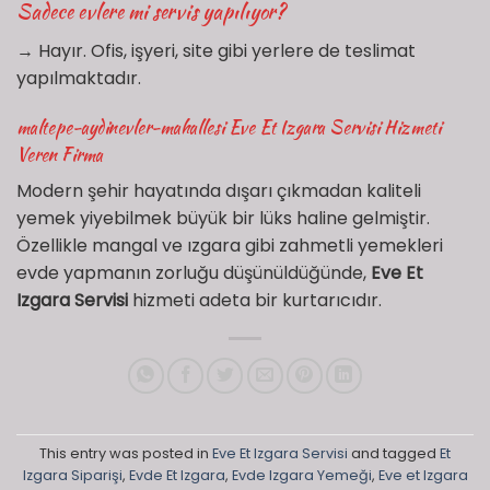
Sadece evlere mi servis yapılıyor?
→ Hayır. Ofis, işyeri, site gibi yerlere de teslimat
yapılmaktadır.
maltepe-aydinevler-mahallesi Eve Et Izgara Servisi Hizmeti
Veren Firma
Modern şehir hayatında dışarı çıkmadan kaliteli
yemek yiyebilmek büyük bir lüks haline gelmiştir.
Özellikle mangal ve ızgara gibi zahmetli yemekleri
evde yapmanın zorluğu düşünüldüğünde,
Eve Et
Izgara Servisi
hizmeti adeta bir kurtarıcıdır.
This entry was posted in
Eve Et Izgara Servisi
and tagged
Et
Izgara Siparişi
,
Evde Et Izgara
,
Evde Izgara Yemeği
,
Eve et Izgara