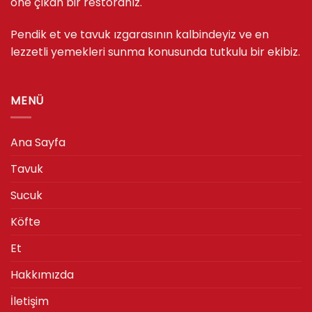
öne çıkan bir restoranız.
Pendik et ve tavuk ızgarasının kalbindeyiz ve en
lezzetli yemekleri sunma konusunda tutkulu bir ekibiz.
MENÜ
Ana Sayfa
Tavuk
Sucuk
Köfte
Et
Hakkımızda
İletişim