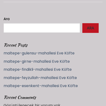
Ara
ARA
Recent Posts
maltepe-gulensu-mahallesi Eve Köfte
maltepe-girne-mahallesi Eve Köfte
maltepe-findikli-mahallesi Eve Köfte
maltepe-feyzullah-mahallesi Eve Köfte
maltepe-esenkent-mahallesi Eve Köfte
Recent Comments
Görüntülenecek bir yorum yok.