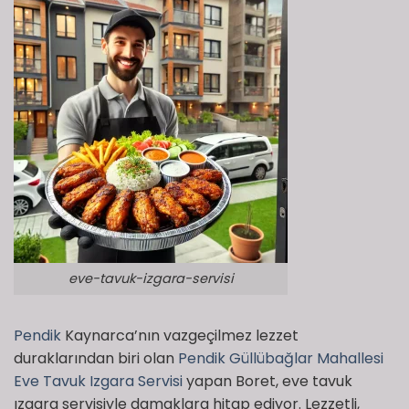
eve-tavuk-izgara-servisi
Pendik
Kaynarca’nın vazgeçilmez lezzet
duraklarından biri olan
Pendik Güllübağlar Mahallesi
Eve Tavuk Izgara Servisi
yapan Boret, eve tavuk
ızgara servisiyle damaklara hitap ediyor. Lezzetli,