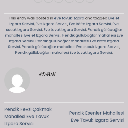
This entry was posted in
eve tavuk ızgara
and tagged
Eve et
Izgara Servisi
,
Eve Izgara Servisi
,
Eve köfte Izgara Servisi
,
Eve
sucuk Izgara Servisi
,
Eve tavuk Izgara Servisi
,
Pendik güllübağlar
mahallesi Eve et Izgara Servisi
,
Pendik güllübağlar mahallesi Eve
Izgara Servisi
,
Pendik güllübağlar mahallesi Eve köfte Izgara
Servisi
,
Pendik güllübağlar mahallesi Eve sucuk Izgara Servisi
,
Pendik güllübağlar mahallesi Eve tavuk Izgara Servisi
.
ADMIN
Pendik Fevzi Çakmak
Pendik Esenler Mahallesi
Mahallesi Eve Tavuk
Eve Tavuk Izgara Servisi
Izgara Servisi