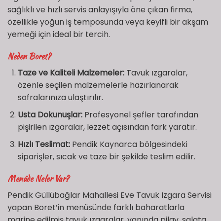
sağlıklı ve hızlı servis anlayışıyla öne çıkan firma,
özellikle yoğun iş temposunda veya keyifli bir akşam
yemeği için ideal bir tercih.
Neden Boret?
Taze ve Kaliteli Malzemeler:
Tavuk ızgaralar,
özenle seçilen malzemelerle hazırlanarak
sofralarınıza ulaştırılır.
Usta Dokunuşlar:
Profesyonel şefler tarafından
pişirilen ızgaralar, lezzet açısından fark yaratır.
Hızlı Teslimat:
Pendik Kaynarca bölgesindeki
siparişler, sıcak ve taze bir şekilde teslim edilir.
Menüde Neler Var?
Pendik Güllübağlar Mahallesi Eve Tavuk Izgara Servisi
yapan Boret’in menüsünde farklı baharatlarla
marine edilmiş tavuk ızgaralar, yanında pilav, salata